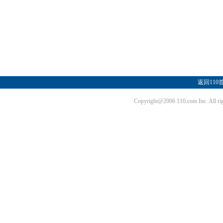
返回110
Copyright@2006 110.com Inc. Al