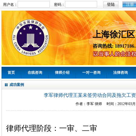
注册
用户名：
密码：
上海徐汇区
咨询热线: 18917186
首页
在线咨询
律师介绍
一对一咨询
法律咨询
成功案例
李军律师代理王某未签劳动合同及拖欠工资
作者：
李军
律师 时间：
2012年03
律师代理阶段：一审、二审